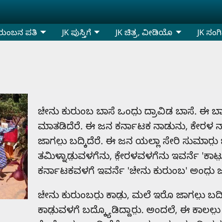
ರುಂಬನ ಪತಿ
JK ಪುಸ್ತಿಗೆ
JK ಚಿತ್ರ, ವೀಡಿಯೊ
JK ಸಂಗ
ಜೇನು ಕುರುಂಬ ಬಾಸೆ ಒಂದು಼ ದ್ರಾವಿಡ ಬಾಸೆ. ಈ ಬ
ಮಾತಡಿದೆರೆ. ಈ ಜನ ಕರ್ನಾಟಕ ನಾಡುನು, ಕೇರಳ ನ
ಜಾಗಲು಼ ಬದ್ಕಿದೆರೆ. ಈ ಜನ ಯಲ್ಲಾ ಸೇರಿ ಸುಮಾರು
ತಮಿಳ್ನಾಡು಼ವಳಗೆನು, ಕೇ಼ರಳವಳಗೆನು ಇವರ್ನೆ 'ಕಾಟ
ಕರ್ನಾಟಕವಳಗೆ ಇವರ್ನೆ 'ಜೇನು ಕುರುಂಬ' ಅಂದು಼ ಜನ
ಜೇನು ಕುರುಂಬರು಼ ಕಾಡು಼, ಮಲೆ ಇರೊ ಜಾಗಲು಼ ಬದ್
ಕಾಡು಼ವಳಗೆ ಬದ್ಕ್ಯೊಡಿದ್ದಾರು಼. ಅಂದಲೆ, ಈ ಕಾಲಲು಼