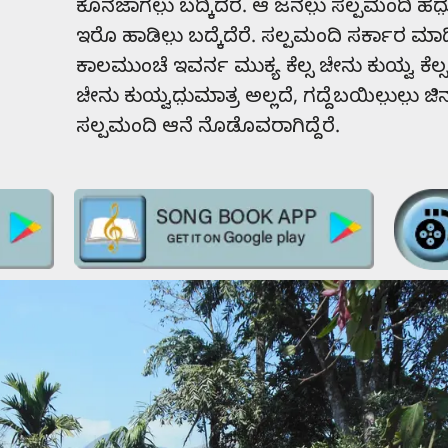
ಕೊನೆಜಾಗಲು಼ ಬದ್ಕಿದೆರೆ. ಆ ಜನಲು಼ ಸಲ್ಪಮಂದಿ ಹದು
ಇರೊ ಹಾಡಿಲು಼ ಬದ್ಕೆದೆರೆ. ಸಲ್ಪಮಂದಿ ಸರ್ಕಾರ ಮಾಡಿ
ಕಾಲಮುಂಚೆ ಇವರ್ನ ಮುಕ್ಯ ಕೆಲ್ಸ ಜೇನು ಕುಯ್ವ ಕೆಲ್ಸ
ಜೇನು ಕುಯ್ವದು಼ಮಾತ್ರ ಅಲ್ಲದೆ, ಗದ್ದೆಬಯಿಲು಼ಲು಼ ಜಿನಕ
ಸಲ್ಪಮಂದಿ ಆನೆ ನೊಡೊವರಾಗಿದ್ದೆರೆ.