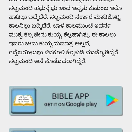
ಸಲ್ಪಮಂದಿ ಹದು಼ನೈದು಼ ಇಂದ ಇಪ್ಪತು಼ ಕುಡುಂಬ ಇರೊ
ಹಾಡಿಲು಼ ಬದ್ಕೆದೆರೆ. ಸಲ್ಪಮಂದಿ ಸರ್ಕಾರ ಮಾಡಿಕೊಟ್ಟ
ಕಾಲನಿಲು಼ ಬದ್ಕಿದೆರೆ. ಬಾಳ ಕಾಲಮುಂಚೆ ಇವರ್ನ
ಮುಕ್ಯ ಕೆಲ್ಸ ಜೇನು ಕುಯ್ವ ಕೆಲ್ಸಹಾಗಿತ್ತು಼. ಈ ಕಾಲಲು಼
ಇವರು಼ ಜೇನು ಕುಯ್ವದು಼ಮಾತ್ರ ಅಲ್ಲದೆ,
ಗದ್ದೆಬಯಿಲು಼ಲು಼ ಜಿನಕೂಲಿ ಕೆಲ್ಸಕುಡಿ ಮಾಡ್ಯೊಡಿದ್ದೆರೆ.
ಸಲ್ಪಮಂದಿ ಆನೆ ನೊಡೊವರಾಗಿದ್ದೆರೆ.