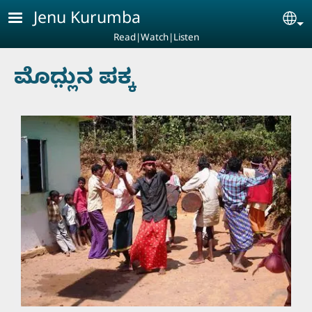
Skip to main content
Jenu Kurumba
Se
Read|Watch|Listen
ಮೊದ್ಲು಼ನ ಪಕ್ಕ