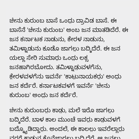
ಜೇನು ಕುರುಂಬ ಬಾಸೆ ಒಂದು಼ ದ್ರಾವಿಡ ಬಾಸೆ. ಈ
ಬಾಸೆನೆ 'ಜೇನು ಕುರುಂಬ' ಅಂಬ ಜನ ಮಾತಡಿದೆರೆ. ಈ
ಜನ ಕರ್ನಾಟಕ ನಾಡುನು, ಕೇರಳ ನಾಡುನು,
ತಮಿಳ್ನಾಡುನು ಕೂಡೊ ಜಾಗಲು಼ ಬದ್ಕಿದೆರೆ. ಈ ಜನ
ಯಲ್ಲಾ ಸೇರಿ ಸುಮಾರು಼ ಒಂದು಼ ಲಕ್ಸ
ಜನಹಾಗಿರಬೋದು. ತಮಿಳ್ನಾಡು಼ವಳಗೆನು,
ಕೇ಼ರಳವಳಗೆನು ಇವರ್ನೆ 'ಕಾಟು಼ನಾಯಕರು಼' ಅಂದು಼
ಜನ ಕರ್ದೆರೆ. ಕರ್ನಾಟಕವಳಗೆ ಇವರ್ನೆ 'ಜೇನು
ಕುರುಂಬ' ಅಂದು಼ ಜನ ಕರ್ದೆರೆ.
ಜೇನು ಕುರುಂಬರು಼ ಕಾಡು಼, ಮಲೆ ಇರೊ ಜಾಗಲು಼
ಬದ್ಕಿದೆರೆ. ಬಾಳ ಕಾಲ ಮುಂಚೆ ಇವರು಼ ಕಾಡು಼ವಳಗೆ
ಬದ್ಕ್ಯೊಡಿದ್ದಾರು಼. ಅಂದಲೆ, ಈ ಕಾಲಲು಼ ಇವರೆಲ್ಲಾರು಼
ವರಗೆ ಕಾಡು಼ನ ಕೊನೆಜಾಗಲು಼ ಬದ್ಕಿದೆರೆ. ಆ ಜನಲು಼