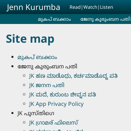
Skip to main content
Jenn Kurumba
Read|Watch|Listen
മുകപ് ബക്കാം
ജേനു കുരും‍ബന പതി
Site map
മുകപ് ബക്കാം
ജേനു കുരും‍ബന പതി
JK ಹಣ ಮಾಡೊದು಼, ಕರ್ಚಮಾಡೊದ್ನ ಪತಿ
JK ജനന പതി
JK ಮದೆ, ಕುರುಂಬ ಜೀವ್ನನ ಪತಿ
JK App Privacy Policy
JK പുസ്തിഗെ
JK ഗ്രാമര്‍ ഫിലെസ്‌